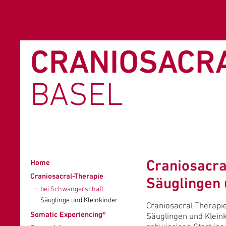
CRANIOSACR
BASEL
Craniosacra
Home
Craniosacral-Therapie
Säuglingen 
bei Schwangerschaft
Säuglinge und Kleinkinder
Craniosacral-Therapi
Somatic Experiencing®
Säuglingen und Kleink